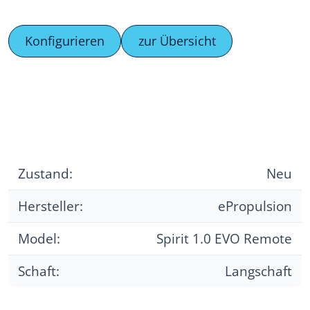
Konfigurieren
zur Übersicht
Zustand:
Neu
Hersteller:
ePropulsion
Model:
Spirit 1.0 EVO Remote
Schaft:
Langschaft