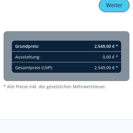
Weiter
Grundpreis:
2.549,00 €
*
Ausstattung:
0,00
€
*
Gesamtpreis (UVP):
2.549,00
€
*
* Alle Preise inkl. der gesetzlichen Mehrwertsteuer.