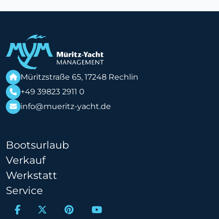
Müritzstraße 65, 17248 Rechlin
+49 39823 2911 0
info@mueritz-yacht.de
Bootsurlaub
Verkauf
Werkstatt
Service