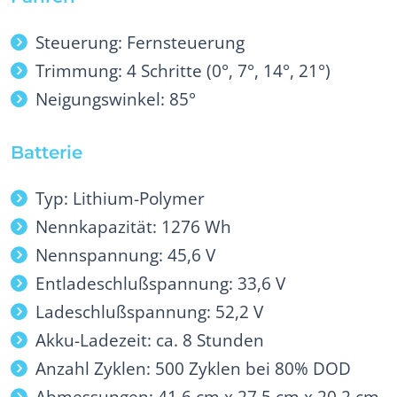
Steuerung: Fernsteuerung
Trimmung: 4 Schritte (0°, 7°, 14°, 21°)
Neigungswinkel: 85°
Batterie
Typ: Lithium-Polymer
Nennkapazität: 1276 Wh
Nennspannung: 45,6 V
Entladeschlußspannung: 33,6 V
Ladeschlußspannung: 52,2 V
Akku-Ladezeit: ca. 8 Stunden
Anzahl Zyklen: 500 Zyklen bei 80% DOD
Abmessungen: 41,6 cm x 27,5 cm x 20,2 cm