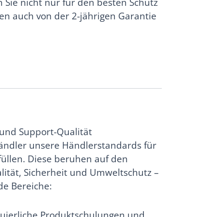
n Sie nicht nur für den besten Schutz
eren auch von der 2-jährigen Garantie
 und Support-Qualität
ändler unsere Händlerstandards für
füllen. Diese beruhen auf den
lität, Sicherheit und Umweltschutz –
de Bereiche:
uierliche Produktschulungen und