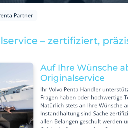
Penta Partner
service – zertifiziert, präz
Auf Ihre Wünsche 
Originalservice
Ihr Volvo Penta Händler unterstütz
Fragen haben oder hochwertige Te
Natürlich stets an Ihre Wünsche 
Instandhaltung sind Sache zertifizi
allen Belangen geschult werden u