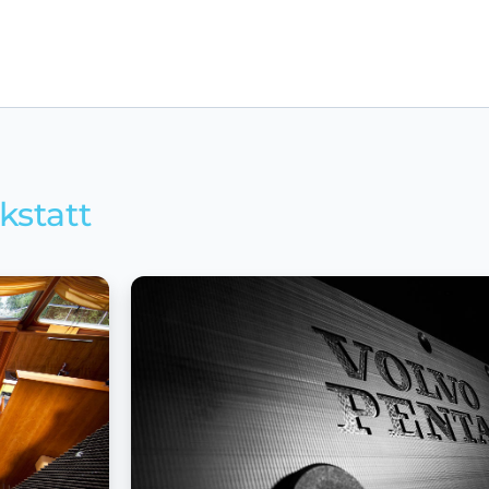
kstatt