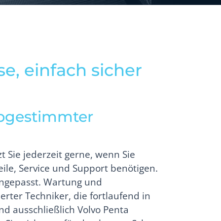
ise, einfach sicher
abgestimmter
t Sie jederzeit gerne, wenn Sie
ile, Service und Support benötigen.
angepasst. Wartung und
erter Techniker, die fortlaufend in
nd ausschließlich Volvo Penta