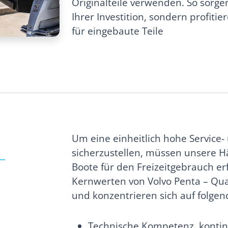
Originalteile verwenden. So sorge
Ihrer Investition, sondern profiti
für eingebaute Teile
Um eine einheitlich hohe Service-
sicherzustellen, müssen unsere H
–
Boote für den Freizeitgebrauch er
Kernwerten von Volvo Penta – Qua
und konzentrieren sich auf folgen
Technische Kompetenz, kontin