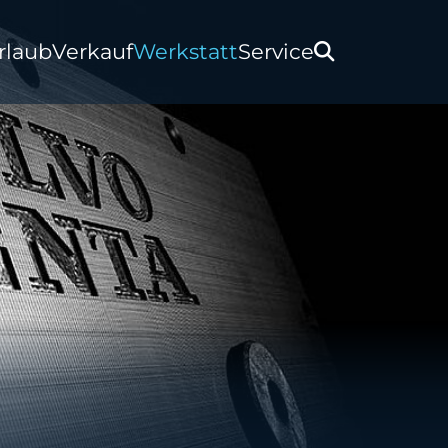
rlaub
Verkauf
Werkstatt
Service