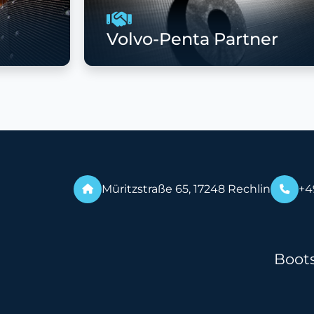
Volvo-Penta Partner
Müritzstraße 65, 17248 Rechlin
+4
Boot