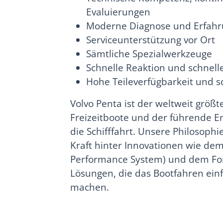
Evaluierungen
Moderne Diagnose und Erfahr
Serviceunterstützung vor Ort
Sämtliche Spezialwerkzeuge
Schnelle Reaktion und schnel
Hohe Teileverfügbarkeit und s
Volvo Penta ist der weltweit größt
Freizeitboote und der führende E
die Schifffahrt. Unsere Philosophi
Kraft hinter Innovationen wie dem
Performance System) und dem Fo
Lösungen, die das Bootfahren ei
machen.