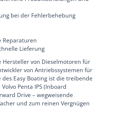
ung bei der Fehlerbehebung
le Reparaturen
chnelle Lieferung
e Hersteller von Dieselmotoren für
ntwickler von Antriebssystemen für
e des Easy Boating ist die treibende
 Volvo Penta IPS (Inboard
rward Drive – wegweisende
nfacher und zum reinen Vergnügen