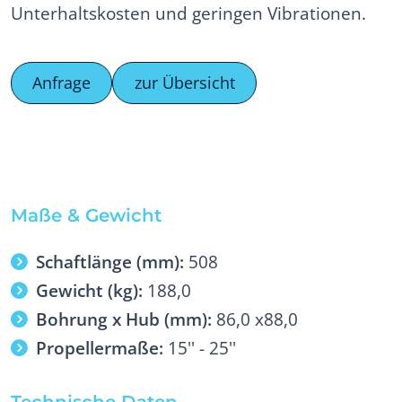
Unterhaltskosten und geringen Vibrationen.
Anfrage
zur Übersicht
Maße & Gewicht
Schaftlänge (mm):
508
Gewicht (kg):
188,0
Bohrung x Hub (mm):
86,0 x88,0
Propellermaße:
15'' - 25''
Technische Daten