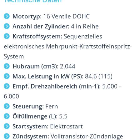
Motortyp:
16 Ventile DOHC
Anzahl der Zylinder:
4 in Reihe
Kraftstoffsystem:
Sequenzielles
elektronisches Mehrpunkt-Kraftstoffeinspritz-
System
Hubraum (cm3):
2.044
Max. Leistung in kW (PS):
84.6 (115)
Empf. Drehzahlbereich (min-1):
5.000 -
6.000
Steuerung:
Fern
Ölfüllmenge (L):
5,5
Startsystem:
Elektrostart
Zündsystem:
Volltransistor-Zündanlage