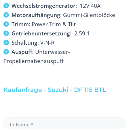
Wechselstromgenerator:
12V 40A
Motoraufhängung:
Gummi-Silentblöcke
Trimm:
Power Trim & Tilt
Getriebeuntersetzung:
2,59:1
Schaltung:
V-N-R
Auspuff:
Unterwasser-
Propellernabenauspuff
Kaufanfrage - Suzuki - DF 115 BTL
Ihr Name
*