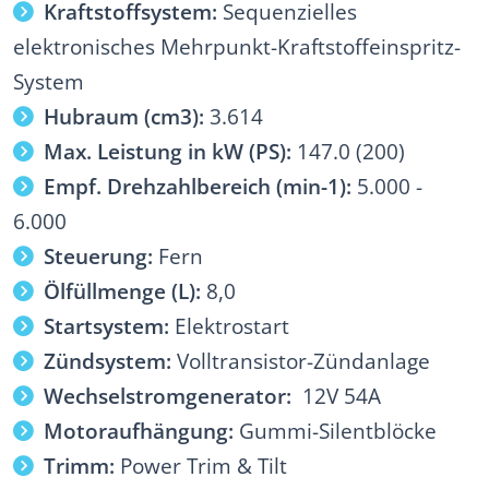
Kraftstoffsystem:
Sequenzielles
elektronisches Mehrpunkt-Kraftstoffeinspritz-
System
Hubraum (cm3):
3.614
Max. Leistung in kW (PS):
147.0 (200)
Empf. Drehzahlbereich (min-1):
5.000 -
6.000
Steuerung:
Fern
Ölfüllmenge (L):
8,0
Startsystem:
Elektrostart
Zündsystem:
Volltransistor-Zündanlage
Wechselstromgenerator:
12V 54A
Motoraufhängung:
Gummi-Silentblöcke
Trimm:
Power Trim & Tilt