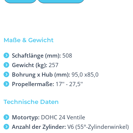
Maße & Gewicht
Schaftlänge (mm):
508
Gewicht (kg):
257
Bohrung x Hub (mm):
95,0 x85,0
Propellermaße:
17'' - 27,5''
Technische Daten
Motortyp:
DOHC 24 Ventile
Anzahl der Zylinder:
V6 (55°-Zylinderwinkel)