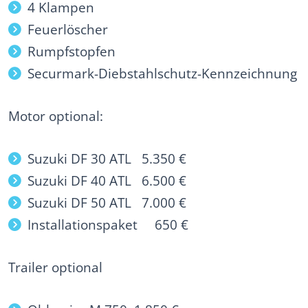
4 Klampen
Feuerlöscher
Rumpfstopfen
Securmark-Diebstahlschutz-Kennzeichnung
Motor optional:
Suzuki DF 30 ATL 5.350 €
Suzuki DF 40 ATL 6.500 €
Suzuki DF 50 ATL 7.000 €
Installationspaket 650 €
Trailer optional