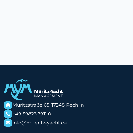
Müritzstraße 65, 17248 Rechlin
+49 39823 2911 0
info@mueritz-yacht.de