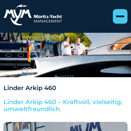
Linder Arkip 460
Linder Arkip 460 – Kraftvoll, vielseitig,
umweltfreundlich