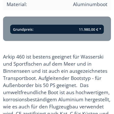
Material:
Aluminumboot
Grundpreis:
11.980,00 €
*
Arkip 460 ist bestens geeignet für Wasserski
und Sportfischen auf dem Meer und in
Binnenseen und ist auch ein ausgezeichnetes
Transportboot. Aufgleitender Bootstyp - für
Außenborder bis 50 PS geeignet. Das
umweltfreundliche Boot ist aus hochwertigem,
korrosionsbeständigem Aluminium hergestellt,
wie es auch für den Flugzeugbau verwendet
wird. CE zertifiziert nach Kat. C für Küsten und