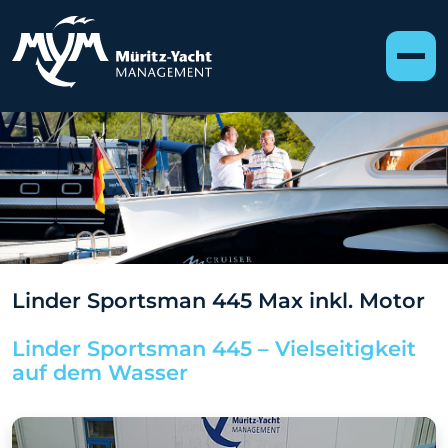
Linder Sportsman 445 Max inkl. Motor
Linder Sportsman 445 – Vielseitigkeit
auf dem Wasser