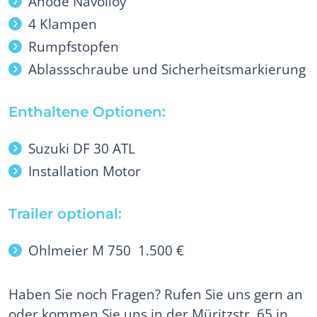
Anode Navolloy
4 Klampen
Rumpfstopfen
Ablassschraube und Sicherheitsmarkierung
Enthaltene Optionen:
Suzuki DF 30 ATL
Installation Motor
Trailer optional:
Ohlmeier M 750 1.500 €
Haben Sie noch Fragen? Rufen Sie uns gern an
oder kommen Sie uns in der Müritzstr. 65 in