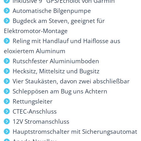
inklusive 9" GPS/Echolot von Garmin
Automatische Bilgenpumpe
Bugdeck am Steven, geeignet für
Elektromotor-Montage
Reling mit Handlauf und Haiflosse aus
eloxiertem Aluminum
Rutschfester Aluminiumboden
Hecksitz, Mittelsitz und Bugsitz
Vier Staukästen, davon zwei abschließbar
Schleppösen am Bug uns Achtern
Rettungsleiter
CTEC-Anschluss
12V Stromanschluss
Hauptstromschalter mit Sicherungsautomat