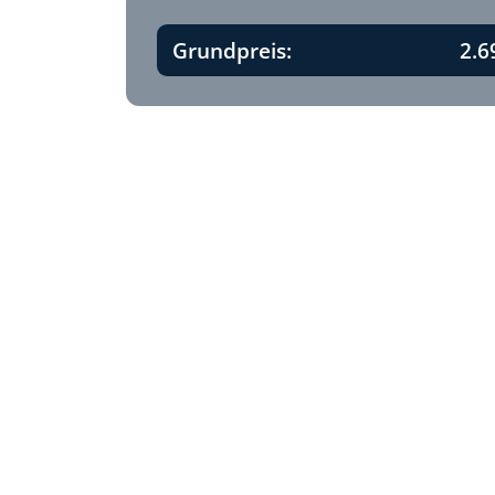
Grundpreis:
2.6