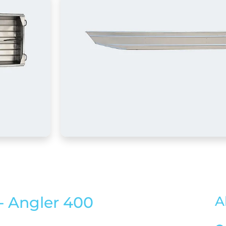
- Angler 400
A