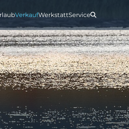
rlaub
Verkauf
Werkstatt
Service