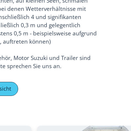
hten, auf kleinen Seen, schmalen
bei denen Wetterverhältnisse mit
nschließlich 4 und signifikanten
ießlich 0,3 m und gelegentlich
ens 0,5 m - beispielsweise aufgrund
, auftreten können)
hör, Motor Suzuki und Trailer sind
tte sprechen Sie uns an.
sicht