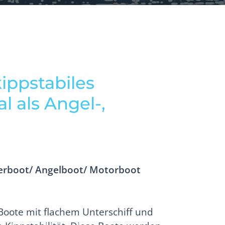
ippstabiles
l als Angel-,
erboot/ Angelboot/ Motorboot
 Boote mit flachem Unterschiff und