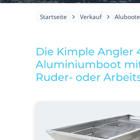
Startseite
Verkauf
Aluboot
Die Kimple Angler 4
Aluminiumboot mit f
Ruder- oder Arbeits