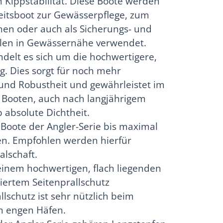
 Kippstabilität. Diese Boote werden
beitsboot zur Gewässerpflege, zum
chen oder auch als Sicherungs- und
ellen in Gewässernähe verwendet.
delt es sich um die hochwertigere,
. Dies sorgt für noch mehr
 und Robustheit und gewährleistet im
n Booten, auch nach langjährigem
b absolute Dichtheit.
 Boote der Angler-Serie bis maximal
en. Empfohlen werden hierfür
lschaft.
einem hochwertigen, flach liegenden
ertem Seitenprallschutz
llschutz ist sehr nützlich beim
in engen Häfen.