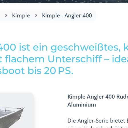
e
Kimple
Kimple - Angler 400
00 ist ein geschweißtes, k
lachem Unterschiff – idea
boot bis 20 PS.
Kimple Angler 400 Rud
Aluminium
Die Angler-Serie bietet