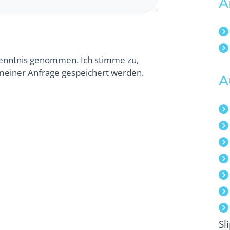
A
Kenntnis genommen. Ich stimme zu,
einer Anfrage gespeichert werden.
A
Sl