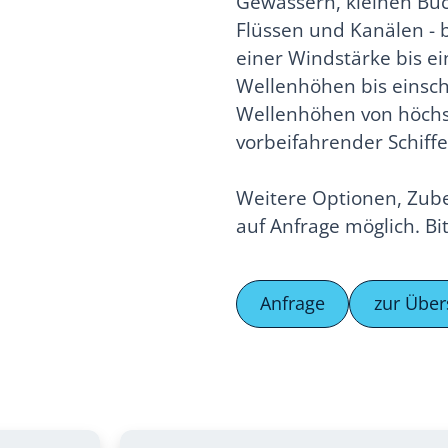
Gewässern, kleinen Buc
Flüssen und Kanälen - 
einer Windstärke bis ei
Wellenhöhen bis einschl
Wellenhöhen von höchst
vorbeifahrender Schiffe
Weitere Optionen, Zube
auf Anfrage möglich. Bi
Anfrage
zur Über