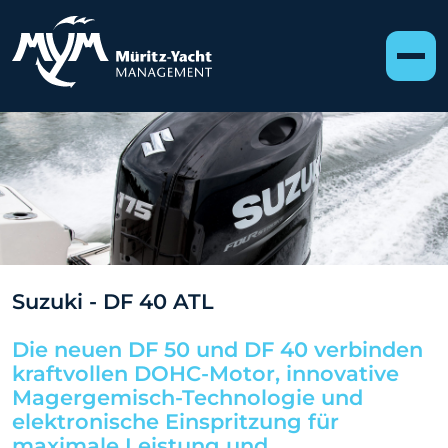
Suzuki - DF 40 ATL
Die neuen DF 50 und DF 40 verbinden
kraftvollen DOHC-Motor, innovative
Magergemisch-Technologie und
elektronische Einspritzung für
maximale Leistung und