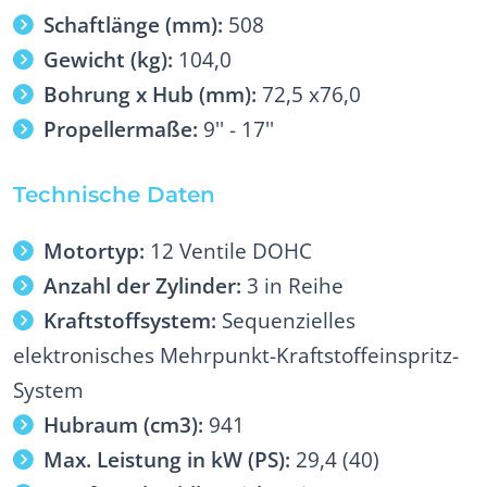
Schaftlänge (mm):
508
Gewicht (kg):
104,0
Bohrung x Hub (mm):
72,5 x76,0
Propellermaße:
9'' - 17''
Technische Daten
Motortyp:
12 Ventile DOHC
Anzahl der Zylinder:
3 in Reihe
Kraftstoffsystem:
Sequenzielles
elektronisches Mehrpunkt-Kraftstoffeinspritz-
System
Hubraum (cm3):
941
Max. Leistung in kW (PS):
29,4 (40)