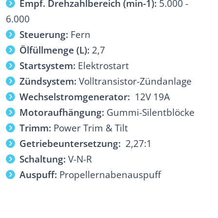
Empf. Drehzahlbereich (min-1):
5.000 -
6.000
Steuerung:
Fern
Ölfüllmenge (L):
2,7
Startsystem:
Elektrostart
Zündsystem:
Volltransistor-Zündanlage
Wechselstromgenerator:
12V 19A
Motoraufhängung:
Gummi-Silentblöcke
Trimm:
Power Trim & Tilt
Getriebeuntersetzung:
2,27:1
Schaltung:
V-N-R
Auspuff:
Propellernabenauspuff