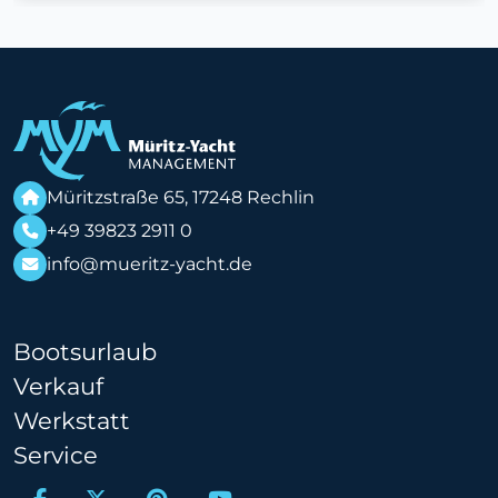
Müritzstraße 65, 17248 Rechlin
+49 39823 2911 0
info@mueritz-yacht.de
Bootsurlaub
Verkauf
Werkstatt
Service